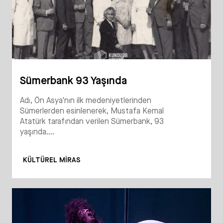
Sümerbank 93 Yaşında
Adı, Ön Asya'nın ilk medeniyetlerinden
Sümerlerden esinlenerek, Mustafa Kemal
Atatürk tarafından verilen Sümerbank, 93
yaşında....
KÜLTÜREL MIRAS