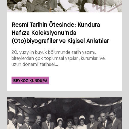
Resmî Tarihin Ötesinde: Kundura
Hafıza Koleksiyonu’nda
(Oto)biyografiler ve Kişisel Anlatılar
20. yüzyılın büyük bölümünde tarih yazımı,
bireylerden çok toplumsal yapıları, kurumları ve
uzun dönemli tarihsel...
BEYKOZ KUNDURA