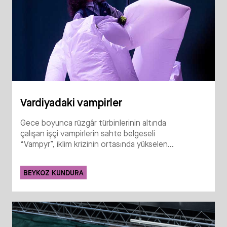
Vardiyadaki vampirler
Gece boyunca rüzgâr türbinlerinin altında
çalışan işçi vampirlerin sahte belgeseli
“Vampyr”, iklim krizinin ortasında yükselen...
BEYKOZ KUNDURA