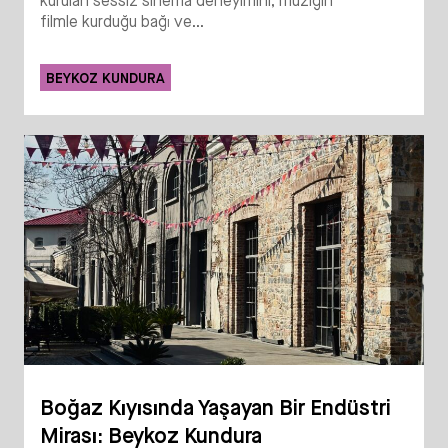
kurulan sessiz sinema deneyimini; müziğin
filmle kurduğu bağı ve...
BEYKOZ KUNDURA
Boğaz Kıyısında Yaşayan Bir Endüstri
Mirası: Beykoz Kundura