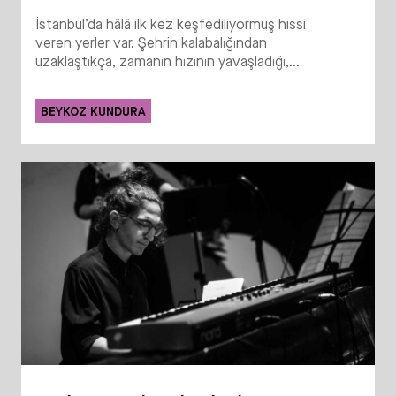
İstanbul’da hâlâ ilk kez keşfediliyormuş hissi
veren yerler var. Şehrin kalabalığından
uzaklaştıkça, zamanın hızının yavaşladığı,...
BEYKOZ KUNDURA