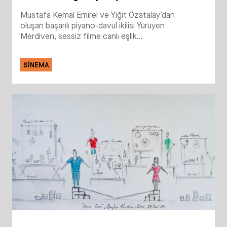
Mustafa Kemal Emirel ve Yiğit Özatalay’dan
oluşan başarılı piyano-davul ikilisi Yürüyen
Merdiven, sessiz filme canlı eşlik...
SINEMA