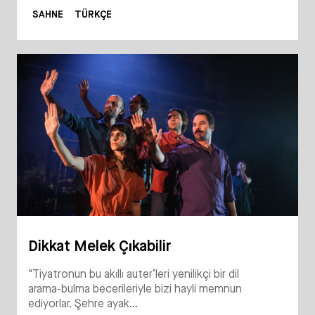
SAHNE
TÜRKÇE
Dikkat Melek Çıkabilir
"Tiyatronun bu akıllı auter’leri yenilikçi bir dil
arama-bulma becerileriyle bizi hayli memnun
ediyorlar. Şehre ayak...