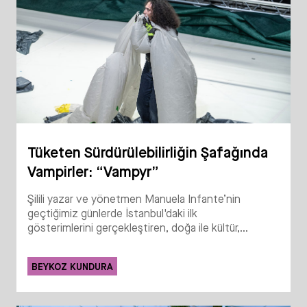
Tüketen Sürdürülebilirliğin Şafağında
Vampirler: “Vampyr”
Şilili yazar ve yönetmen Manuela Infante’nin
geçtiğimiz günlerde İstanbul'daki ilk
gösterimlerini gerçekleştiren, doğa ile kültür,...
BEYKOZ KUNDURA