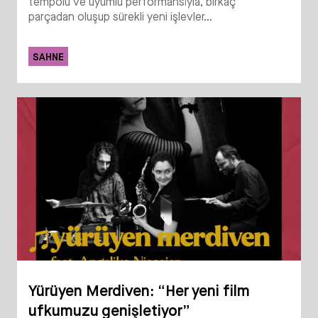
tempolu ve uyumlu performansıyla, birkaç
parçadan oluşup sürekli yeni işlevler...
SAHNE
Yürüyen Merdiven: “Her yeni film
ufkumuzu genişletiyor”