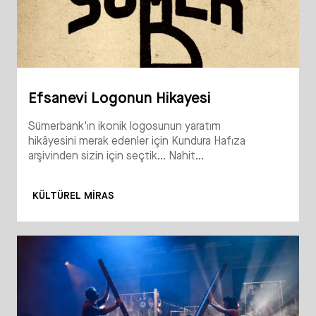
Efsanevi Logonun Hikayesi
Sümerbank'ın ikonik logosunun yaratım
hikâyesini merak edenler için Kundura Hafıza
arşivinden sizin için seçtik... Nahit...
KÜLTÜREL MIRAS