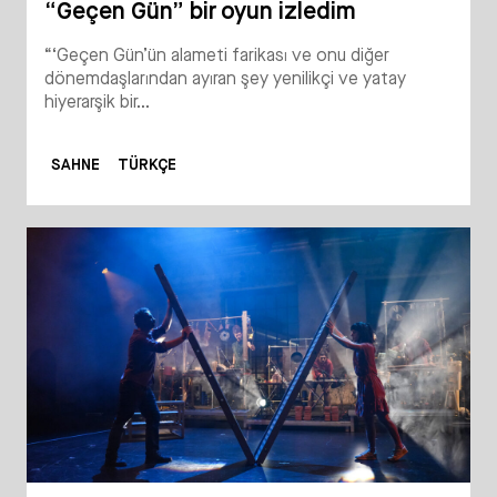
“Geçen Gün” bir oyun izledim
“‘Geçen Gün’ün alameti farikası ve onu diğer
dönemdaşlarından ayıran şey yenilikçi ve yatay
hiyerarşik bir...
SAHNE
TÜRKÇE