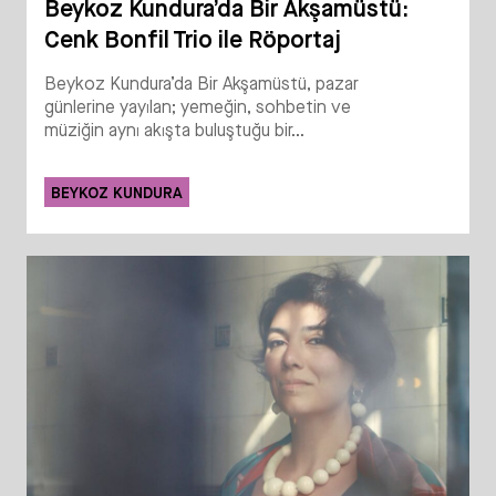
Beykoz Kundura’da Bir Akşamüstü:
Cenk Bonfil Trio ile Röportaj
Beykoz Kundura’da Bir Akşamüstü, pazar
günlerine yayılan; yemeğin, sohbetin ve
müziğin aynı akışta buluştuğu bir...
BEYKOZ KUNDURA