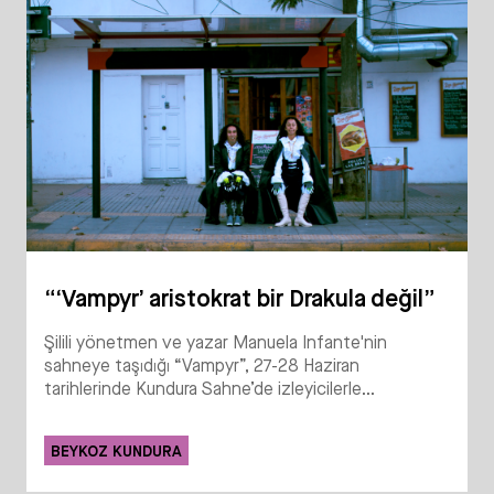
“‘Vampyr’ aristokrat bir Drakula değil”
Şilili yönetmen ve yazar Manuela Infante'nin
sahneye taşıdığı “Vampyr”, 27-28 Haziran
tarihlerinde Kundura Sahne’de izleyicilerle...
BEYKOZ KUNDURA