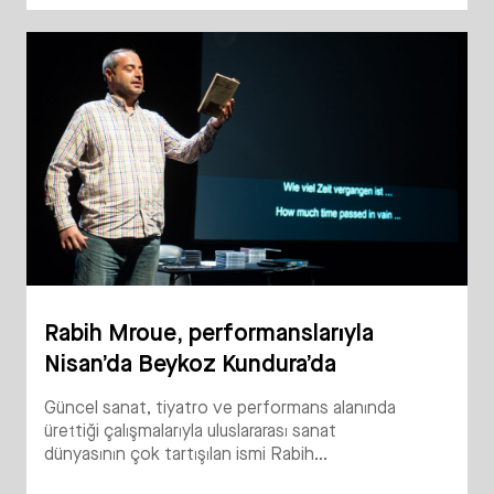
Rabih Mroue, performanslarıyla
Nisan’da Beykoz Kundura’da
Güncel sanat, tiyatro ve performans alanında
ürettiği çalışmalarıyla uluslararası sanat
dünyasının çok tartışılan ismi Rabih...