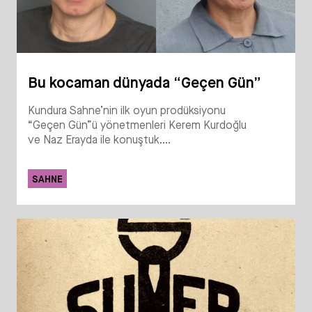
Bu kocaman dünyada “Geçen Gün”
Kundura Sahne’nin ilk oyun prodüksiyonu
“Geçen Gün”ü yönetmenleri Kerem Kurdoğlu
ve Naz Erayda ile konuştuk....
SAHNE