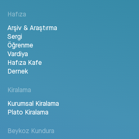
Hafıza
Arşiv & Araştırma
Sergi
Öğrenme
Vardiya
Hafıza Kafe
Dernek
Kiralama
Kurumsal Kiralama
Plato Kiralama
Beykoz Kundura