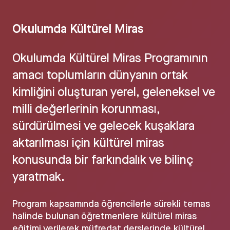
Okulumda Kültürel Miras
Okulumda Kültürel Miras Programının
amacı toplumların dünyanın ortak
kimliğini oluşturan yerel, geleneksel ve
milli değerlerinin korunması,
sürdürülmesi ve gelecek kuşaklara
aktarılması için kültürel miras
konusunda bir farkındalık ve bilinç
yaratmak.
Program kapsamında öğrencilerle sürekli temas
halinde bulunan öğretmenlere kültürel miras
eğitimi verilerek müfredat derslerinde kültürel