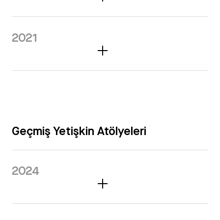
2021
Geçmiş Yetişkin Atölyeleri
2024