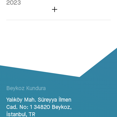
2023
Beykoz Kundura
Yalıköy Mah. Süreyya İlmen
Cad. No: 1 34820 Beykoz,
İstanbul, TR