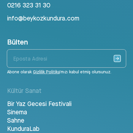
0216 323 31 30
info@beykozkundura.com
Bülten
Abone olarak
Gizlilik Politika
’mızı kabul etmiş olursunuz.
Kültür Sanat
Bir Yaz Gecesi Festivali
Sinema
Sahne
KunduraLab