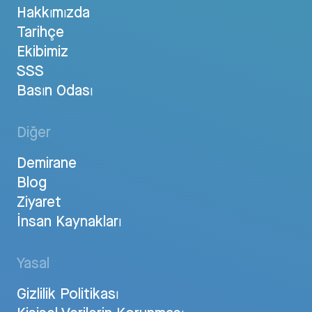
Hakkımızda
Tarihçe
Ekibimiz
SSS
Basın Odası
Diğer
Demirane
Blog
Ziyaret
İnsan Kaynakları
Yasal
Gizlilik Politikası