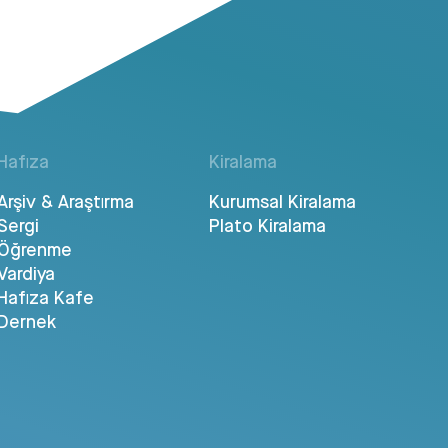
Hafıza
Kiralama
Arşiv & Araştırma
Kurumsal Kiralama
Sergi
Plato Kiralama
Öğrenme
Vardiya
Hafıza Kafe
Dernek