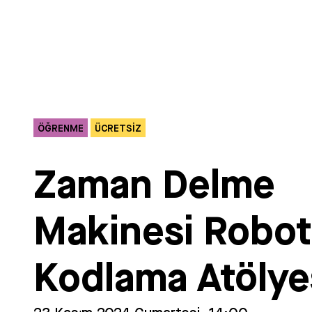
ÖĞRENME
ÜCRETSIZ
Zaman Delme
Makinesi Robot
Kodlama Atölye