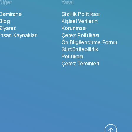
Diğer
Yasal
Demirane
Gizlilik Politikası
Blog
Kişisel Verilerin
Ziyaret
Korunması
İnsan Kaynakları
Çerez Politikası
Ön Bilgilendirme Formu
Sürdürülebilirlik
Politikası
Çerez Tercihleri