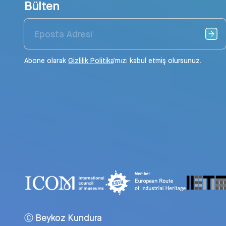
Bülten
Abone olarak
Gizlilik Politika
’mızı kabul etmiş olursunuz.
Ⓒ Beykoz Kundura