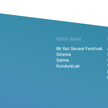
Kültür Sanat
Bir Yaz Gecesi Festivali
Sinema
Sahne
KunduraLab