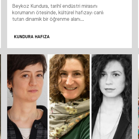
Beykoz Kundura, tarihî endüstri mirasını
korumanın ötesinde, kültürel hafızayı canlı
tutan dinamik bir öğrenme alanı...
KUNDURA HAFIZA