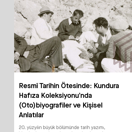
Resmî Tarihin Ötesinde: Kundura
Hafıza Koleksiyonu’nda
(Oto)biyografiler ve Kişisel
Anlatılar
20. yüzyılın büyük bölümünde tarih yazımı,