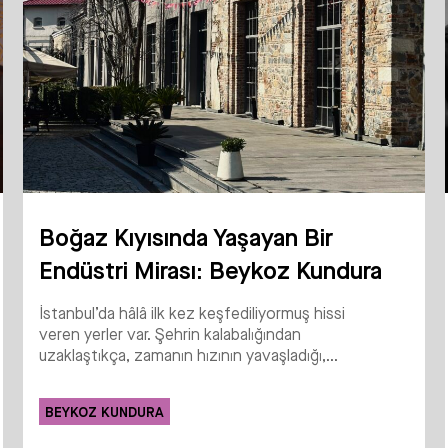
Boğaz Kıyısında Yaşayan Bir
Endüstri Mirası: Beykoz Kundura
İstanbul’da hâlâ ilk kez keşfediliyormuş hissi
veren yerler var. Şehrin kalabalığından
uzaklaştıkça, zamanın hızının yavaşladığı,...
BEYKOZ KUNDURA