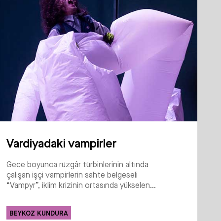
Vardiyadaki vampirler
Gece boyunca rüzgâr türbinlerinin altında
çalışan işçi vampirlerin sahte belgeseli
“Vampyr”, iklim krizinin ortasında yükselen...
BEYKOZ KUNDURA