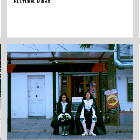
KÜLTÜREL MIRAS