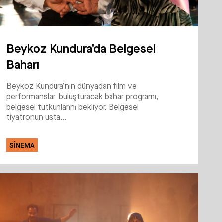
Beykoz Kundura’da Belgesel
Baharı
Beykoz Kundura’nın dünyadan film ve
performansları buluşturacak bahar programı,
belgesel tutkunlarını bekliyor. Belgesel
tiyatronun usta...
SINEMA