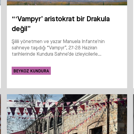
“‘Vampyr’ aristokrat bir Drakula
değil”
Şilili yönetmen ve yazar Manuela Infante'nin
sahneye taşıdığı “Vampyr”, 27-28 Haziran
tarihlerinde Kundura Sahne’de izleyicilerle...
BEYKOZ KUNDURA