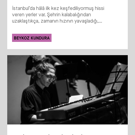
İstanbul’da hâlâ ilk kez keşfediliyormuş hissi
veren yerler var. Şehrin kalabalığından
uzaklaştıkça, zamanın hızının yavaşladığı,...
BEYKOZ KUNDURA