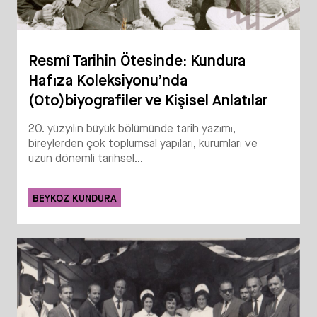
Resmî Tarihin Ötesinde: Kundura
Hafıza Koleksiyonu’nda
(Oto)biyografiler ve Kişisel Anlatılar
20. yüzyılın büyük bölümünde tarih yazımı,
bireylerden çok toplumsal yapıları, kurumları ve
uzun dönemli tarihsel...
BEYKOZ KUNDURA