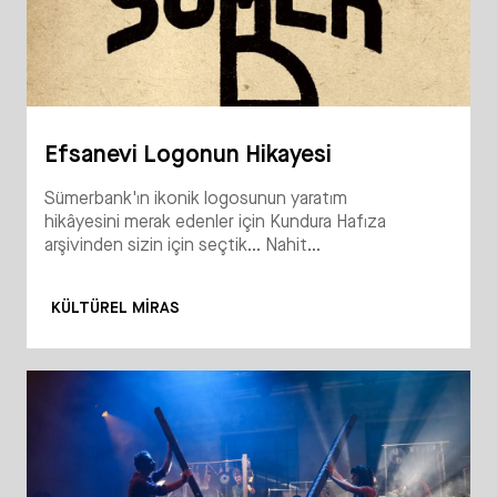
Efsanevi Logonun Hikayesi
Sümerbank'ın ikonik logosunun yaratım
hikâyesini merak edenler için Kundura Hafıza
arşivinden sizin için seçtik... Nahit...
KÜLTÜREL MIRAS