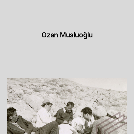
Ozan Musluoğlu