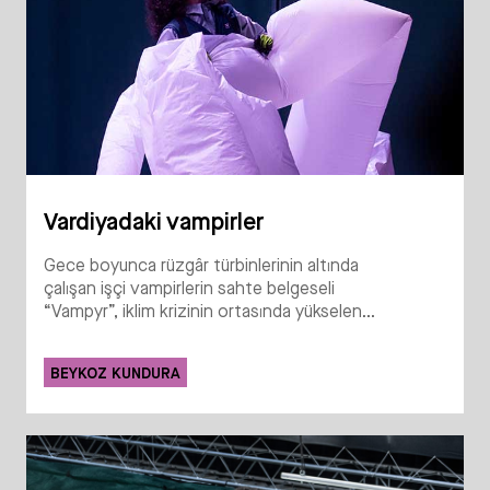
Vardiyadaki vampirler
Gece boyunca rüzgâr türbinlerinin altında
çalışan işçi vampirlerin sahte belgeseli
“Vampyr”, iklim krizinin ortasında yükselen...
BEYKOZ KUNDURA