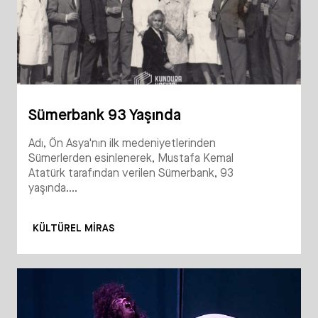
Sümerbank 93 Yaşında
Adı, Ön Asya'nın ilk medeniyetlerinden
Sümerlerden esinlenerek, Mustafa Kemal
Atatürk tarafından verilen Sümerbank, 93
yaşında....
KÜLTÜREL MIRAS