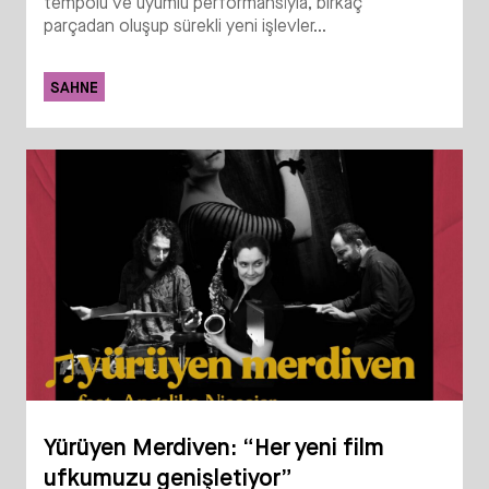
tempolu ve uyumlu performansıyla, birkaç
parçadan oluşup sürekli yeni işlevler...
SAHNE
Yürüyen Merdiven: “Her yeni film
ufkumuzu genişletiyor”