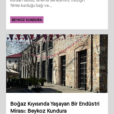
kurulan sessiz sinema deneyimini; müziğin
filmle kurduğu bağı ve...
BEYKOZ KUNDURA
Boğaz Kıyısında Yaşayan Bir Endüstri
Mirası: Beykoz Kundura