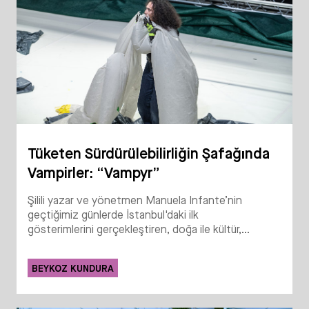
Tüketen Sürdürülebilirliğin Şafağında
Vampirler: “Vampyr”
Şilili yazar ve yönetmen Manuela Infante’nin
geçtiğimiz günlerde İstanbul'daki ilk
gösterimlerini gerçekleştiren, doğa ile kültür,...
BEYKOZ KUNDURA