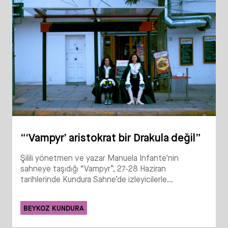
“‘Vampyr’ aristokrat bir Drakula değil”
Şilili yönetmen ve yazar Manuela Infante'nin
sahneye taşıdığı “Vampyr”, 27-28 Haziran
tarihlerinde Kundura Sahne’de izleyicilerle...
BEYKOZ KUNDURA