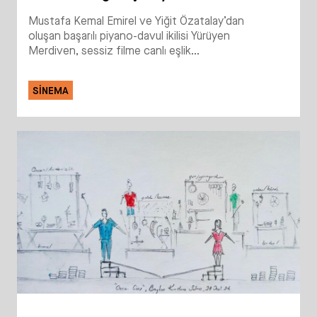
Mustafa Kemal Emirel ve Yiğit Özatalay’dan
oluşan başarılı piyano-davul ikilisi Yürüyen
Merdiven, sessiz filme canlı eşlik...
SINEMA