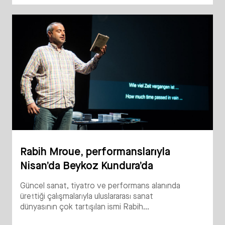
Rabih Mroue, performanslarıyla
Nisan’da Beykoz Kundura’da
Güncel sanat, tiyatro ve performans alanında
ürettiği çalışmalarıyla uluslararası sanat
dünyasının çok tartışılan ismi Rabih...