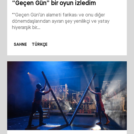
“Geçen Gün” bir oyun izledim
“‘Geçen Gün’ün alameti farikası ve onu diğer
dönemdaşlarından ayıran şey yenilikçi ve yatay
hiyerarşik bir...
SAHNE
TÜRKÇE