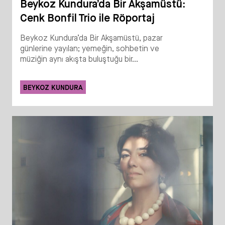
Beykoz Kundura’da Bir Akşamüstü:
Cenk Bonfil Trio ile Röportaj
Beykoz Kundura’da Bir Akşamüstü, pazar
günlerine yayılan; yemeğin, sohbetin ve
müziğin aynı akışta buluştuğu bir...
BEYKOZ KUNDURA