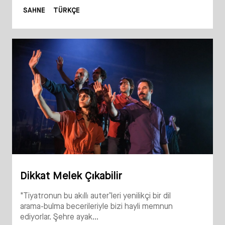
SAHNE
TÜRKÇE
Dikkat Melek Çıkabilir
"Tiyatronun bu akıllı auter’leri yenilikçi bir dil
arama-bulma becerileriyle bizi hayli memnun
ediyorlar. Şehre ayak...