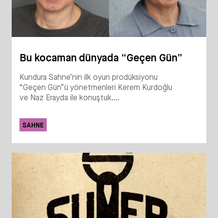
Bu kocaman dünyada “Geçen Gün”
Kundura Sahne’nin ilk oyun prodüksiyonu
“Geçen Gün”ü yönetmenleri Kerem Kurdoğlu
ve Naz Erayda ile konuştuk....
SAHNE