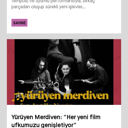
tempolu ve uyumlu performansıyla, birkaç
parçadan oluşup sürekli yeni işlevler...
SAHNE
Yürüyen Merdiven: “Her yeni film
ufkumuzu genişletiyor”