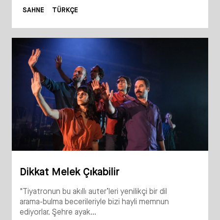
SAHNE
TÜRKÇE
Dikkat Melek Çıkabilir
"Tiyatronun bu akıllı auter’leri yenilikçi bir dil
arama-bulma becerileriyle bizi hayli memnun
ediyorlar. Şehre ayak...