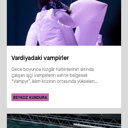
Vardiyadaki vampirler
Gece boyunca rüzgâr türbinlerinin altında
çalışan işçi vampirlerin sahte belgeseli
“Vampyr”, iklim krizinin ortasında yükselen...
BEYKOZ KUNDURA