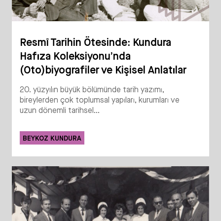
Resmî Tarihin Ötesinde: Kundura
Hafıza Koleksiyonu’nda
(Oto)biyografiler ve Kişisel Anlatılar
20. yüzyılın büyük bölümünde tarih yazımı,
bireylerden çok toplumsal yapıları, kurumları ve
uzun dönemli tarihsel...
BEYKOZ KUNDURA