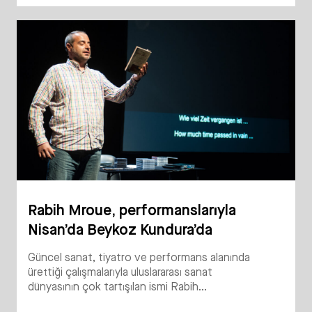
Rabih Mroue, performanslarıyla
Nisan’da Beykoz Kundura’da
Güncel sanat, tiyatro ve performans alanında
ürettiği çalışmalarıyla uluslararası sanat
dünyasının çok tartışılan ismi Rabih...