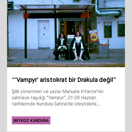
“‘Vampyr’ aristokrat bir Drakula değil”
Şilili yönetmen ve yazar Manuela Infante'nin
sahneye taşıdığı “Vampyr”, 27-28 Haziran
tarihlerinde Kundura Sahne’de izleyicilerle...
BEYKOZ KUNDURA