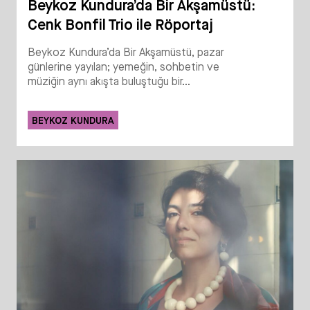
Beykoz Kundura’da Bir Akşamüstü:
Cenk Bonfil Trio ile Röportaj
Beykoz Kundura’da Bir Akşamüstü, pazar
günlerine yayılan; yemeğin, sohbetin ve
müziğin aynı akışta buluştuğu bir...
BEYKOZ KUNDURA