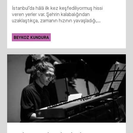
İstanbul’da hâlâ ilk kez keşfediliyormuş hissi
veren yerler var. Şehrin kalabalığından
uzaklaştıkça, zamanın hızının yavaşladığı,...
BEYKOZ KUNDURA