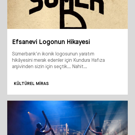
Efsanevi Logonun Hikayesi
Sümerbank'ın ikonik logosunun yaratım
hikâyesini merak edenler için Kundura Hafıza
arşivinden sizin için seçtik... Nahit...
KÜLTÜREL MIRAS