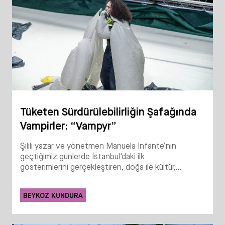
Tüketen Sürdürülebilirliğin Şafağında
Vampirler: “Vampyr”
Şilili yazar ve yönetmen Manuela Infante’nin
geçtiğimiz günlerde İstanbul'daki ilk
gösterimlerini gerçekleştiren, doğa ile kültür,...
BEYKOZ KUNDURA