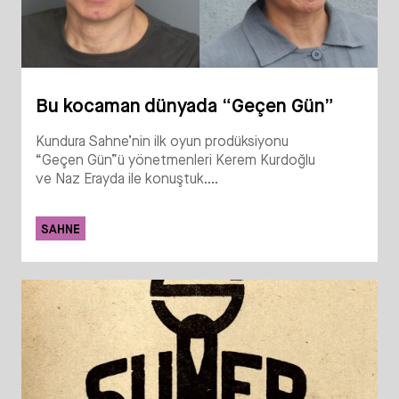
Bu kocaman dünyada “Geçen Gün”
Kundura Sahne’nin ilk oyun prodüksiyonu
“Geçen Gün”ü yönetmenleri Kerem Kurdoğlu
ve Naz Erayda ile konuştuk....
SAHNE