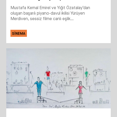
Mustafa Kemal Emirel ve Yiğit Özatalay’dan
oluşan başarılı piyano-davul ikilisi Yürüyen
Merdiven, sessiz filme canlı eşlik...
SINEMA