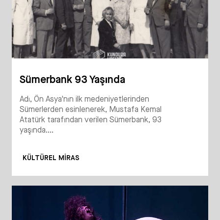
Sümerbank 93 Yaşında
Adı, Ön Asya'nın ilk medeniyetlerinden
Sümerlerden esinlenerek, Mustafa Kemal
Atatürk tarafından verilen Sümerbank, 93
yaşında....
KÜLTÜREL MIRAS