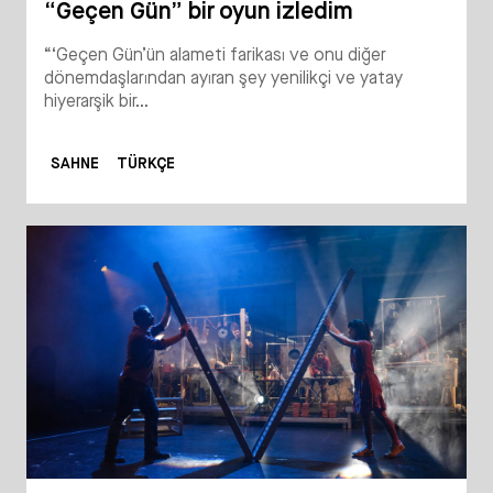
“Geçen Gün” bir oyun izledim
“‘Geçen Gün’ün alameti farikası ve onu diğer
dönemdaşlarından ayıran şey yenilikçi ve yatay
hiyerarşik bir...
SAHNE
TÜRKÇE