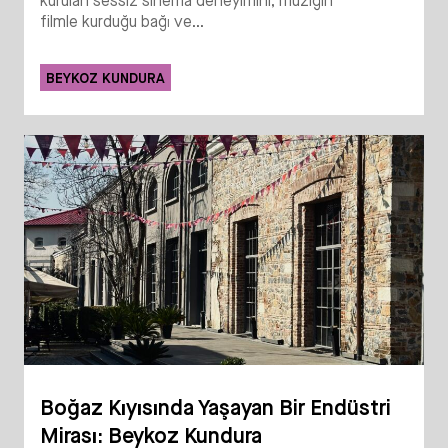
kurulan sessiz sinema deneyimini; müziğin
filmle kurduğu bağı ve...
BEYKOZ KUNDURA
Boğaz Kıyısında Yaşayan Bir Endüstri
Mirası: Beykoz Kundura