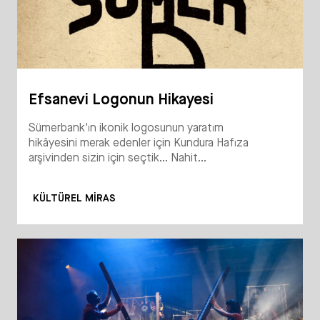
Efsanevi Logonun Hikayesi
Sümerbank'ın ikonik logosunun yaratım
hikâyesini merak edenler için Kundura Hafıza
arşivinden sizin için seçtik... Nahit...
KÜLTÜREL MIRAS