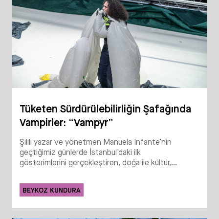
Tüketen Sürdürülebilirliğin Şafağında
Vampirler: “Vampyr”
Şilili yazar ve yönetmen Manuela Infante’nin
geçtiğimiz günlerde İstanbul'daki ilk
gösterimlerini gerçekleştiren, doğa ile kültür,...
BEYKOZ KUNDURA