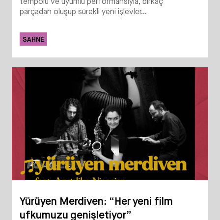
tempolu ve uyumlu performansıyla, birkaç
parçadan oluşup sürekli yeni işlevler...
SAHNE
Yürüyen Merdiven: “Her yeni film
ufkumuzu genişletiyor”