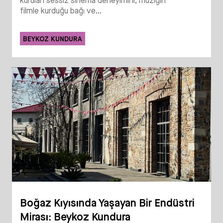
kurulan sessiz sinema deneyimini; müziğin
filmle kurduğu bağı ve...
BEYKOZ KUNDURA
Boğaz Kıyısında Yaşayan Bir Endüstri
Mirası: Beykoz Kundura