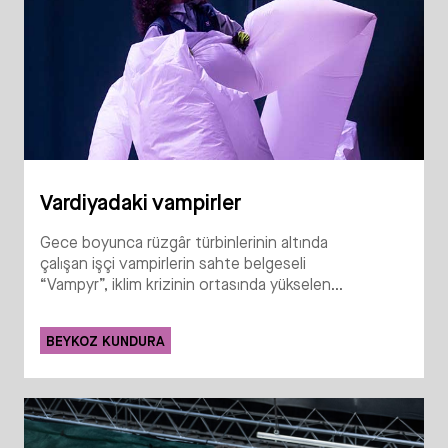
Vardiyadaki vampirler
Gece boyunca rüzgâr türbinlerinin altında
çalışan işçi vampirlerin sahte belgeseli
“Vampyr”, iklim krizinin ortasında yükselen...
BEYKOZ KUNDURA