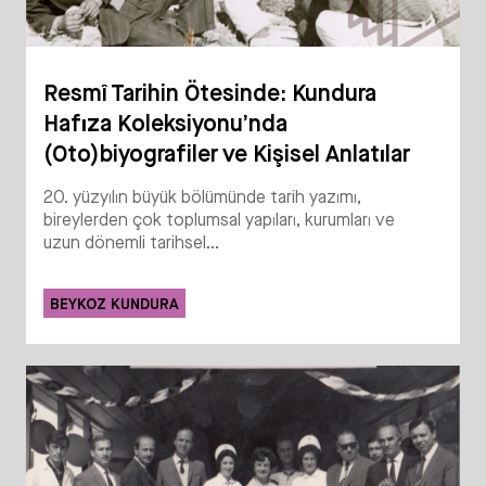
Resmî Tarihin Ötesinde: Kundura
Hafıza Koleksiyonu’nda
(Oto)biyografiler ve Kişisel Anlatılar
20. yüzyılın büyük bölümünde tarih yazımı,
bireylerden çok toplumsal yapıları, kurumları ve
uzun dönemli tarihsel...
BEYKOZ KUNDURA