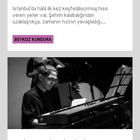
İstanbul’da hâlâ ilk kez keşfediliyormuş hissi
veren yerler var. Şehrin kalabalığından
uzaklaştıkça, zamanın hızının yavaşladığı,...
BEYKOZ KUNDURA