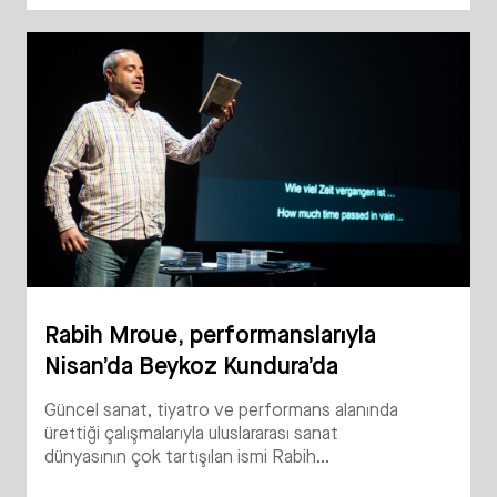
Rabih Mroue, performanslarıyla
Nisan’da Beykoz Kundura’da
Güncel sanat, tiyatro ve performans alanında
ürettiği çalışmalarıyla uluslararası sanat
dünyasının çok tartışılan ismi Rabih...