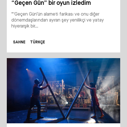
“Geçen Gün” bir oyun izledim
“‘Geçen Gün’ün alameti farikası ve onu diğer
dönemdaşlarından ayıran şey yenilikçi ve yatay
hiyerarşik bir...
SAHNE
TÜRKÇE