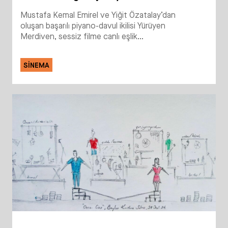
Mustafa Kemal Emirel ve Yiğit Özatalay’dan
oluşan başarılı piyano-davul ikilisi Yürüyen
Merdiven, sessiz filme canlı eşlik...
SINEMA