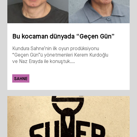
Bu kocaman dünyada “Geçen Gün”
Kundura Sahne’nin ilk oyun prodüksiyonu
“Geçen Gün”ü yönetmenleri Kerem Kurdoğlu
ve Naz Erayda ile konuştuk....
SAHNE