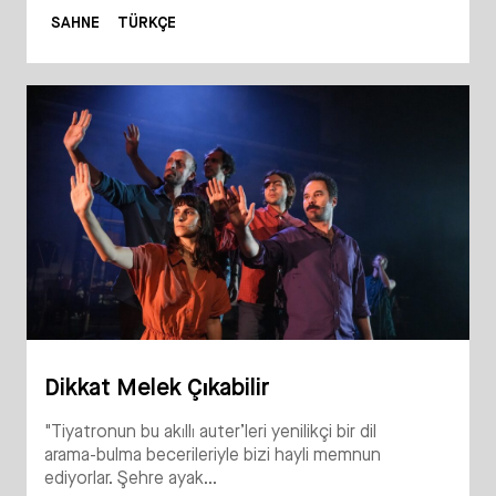
SAHNE
TÜRKÇE
Dikkat Melek Çıkabilir
"Tiyatronun bu akıllı auter’leri yenilikçi bir dil
arama-bulma becerileriyle bizi hayli memnun
ediyorlar. Şehre ayak...