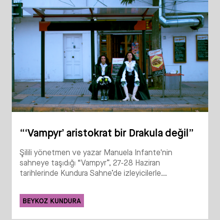
“‘Vampyr’ aristokrat bir Drakula değil”
Şilili yönetmen ve yazar Manuela Infante'nin
sahneye taşıdığı “Vampyr”, 27-28 Haziran
tarihlerinde Kundura Sahne’de izleyicilerle...
BEYKOZ KUNDURA