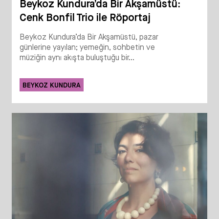
Beykoz Kundura’da Bir Akşamüstü:
Cenk Bonfil Trio ile Röportaj
Beykoz Kundura’da Bir Akşamüstü, pazar
günlerine yayılan; yemeğin, sohbetin ve
müziğin aynı akışta buluştuğu bir...
BEYKOZ KUNDURA