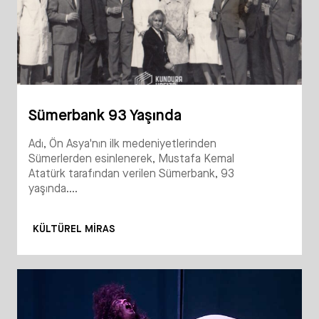
Sümerbank 93 Yaşında
Adı, Ön Asya'nın ilk medeniyetlerinden
Sümerlerden esinlenerek, Mustafa Kemal
Atatürk tarafından verilen Sümerbank, 93
yaşında....
KÜLTÜREL MIRAS