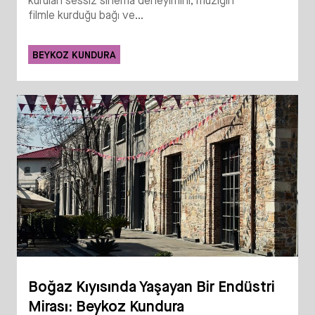
kurulan sessiz sinema deneyimini; müziğin
filmle kurduğu bağı ve...
BEYKOZ KUNDURA
Boğaz Kıyısında Yaşayan Bir Endüstri
Mirası: Beykoz Kundura