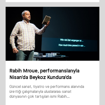
Rabih Mroue, performanslarıyla
Nisan’da Beykoz Kundura’da
Güncel sanat, tiyatro ve performans alanında
ürettiği çalışmalarıyla uluslararası sanat
dünyasının çok tartışılan ismi Rabih...