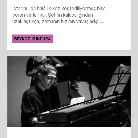
İstanbul’da hâlâ ilk kez keşfediliyormuş hissi
veren yerler var. Şehrin kalabalığından
uzaklaştıkça, zamanın hızının yavaşladığı,...
BEYKOZ KUNDURA