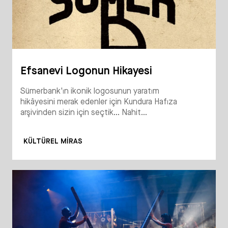
Efsanevi Logonun Hikayesi
Sümerbank'ın ikonik logosunun yaratım
hikâyesini merak edenler için Kundura Hafıza
arşivinden sizin için seçtik... Nahit...
KÜLTÜREL MIRAS