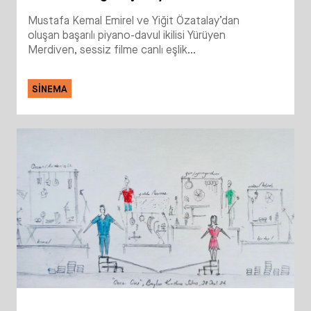
Mustafa Kemal Emirel ve Yiğit Özatalay’dan
oluşan başarılı piyano-davul ikilisi Yürüyen
Merdiven, sessiz filme canlı eşlik...
SINEMA