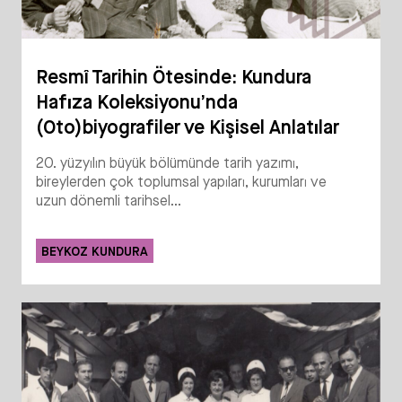
Resmî Tarihin Ötesinde: Kundura
Hafıza Koleksiyonu’nda
(Oto)biyografiler ve Kişisel Anlatılar
20. yüzyılın büyük bölümünde tarih yazımı,
bireylerden çok toplumsal yapıları, kurumları ve
uzun dönemli tarihsel...
BEYKOZ KUNDURA