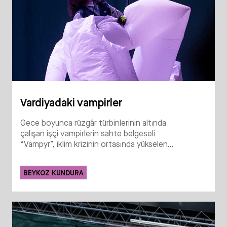
Vardiyadaki vampirler
Gece boyunca rüzgâr türbinlerinin altında
çalışan işçi vampirlerin sahte belgeseli
“Vampyr”, iklim krizinin ortasında yükselen...
BEYKOZ KUNDURA