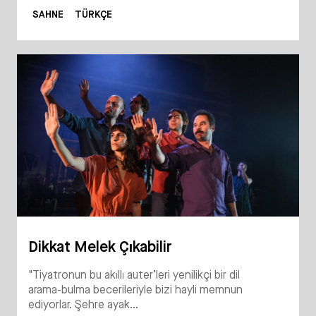
SAHNE
TÜRKÇE
Dikkat Melek Çıkabilir
"Tiyatronun bu akıllı auter’leri yenilikçi bir dil
arama-bulma becerileriyle bizi hayli memnun
ediyorlar. Şehre ayak...