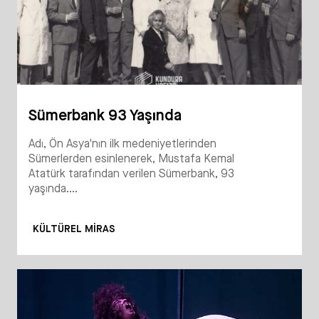
Sümerbank 93 Yaşında
Adı, Ön Asya'nın ilk medeniyetlerinden
Sümerlerden esinlenerek, Mustafa Kemal
Atatürk tarafından verilen Sümerbank, 93
yaşında....
KÜLTÜREL MIRAS