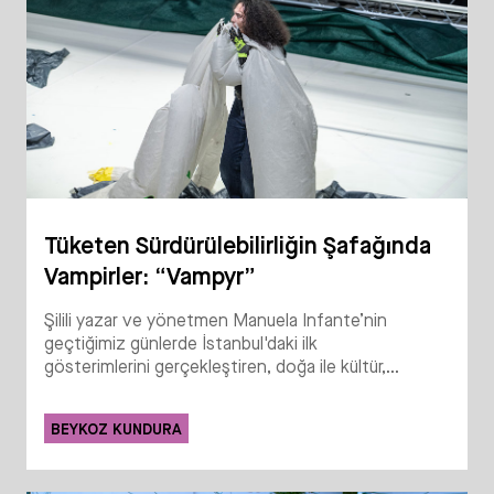
Tüketen Sürdürülebilirliğin Şafağında
Vampirler: “Vampyr”
Şilili yazar ve yönetmen Manuela Infante’nin
geçtiğimiz günlerde İstanbul'daki ilk
gösterimlerini gerçekleştiren, doğa ile kültür,...
BEYKOZ KUNDURA