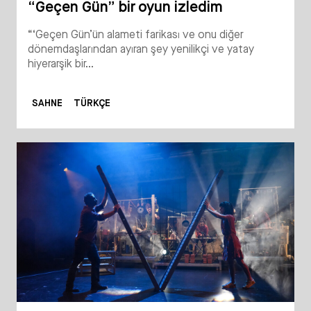
“Geçen Gün” bir oyun izledim
“‘Geçen Gün’ün alameti farikası ve onu diğer
dönemdaşlarından ayıran şey yenilikçi ve yatay
hiyerarşik bir...
SAHNE
TÜRKÇE