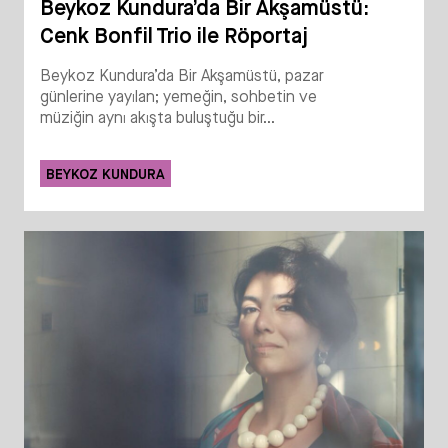
Beykoz Kundura’da Bir Akşamüstü:
Cenk Bonfil Trio ile Röportaj
Beykoz Kundura’da Bir Akşamüstü, pazar
günlerine yayılan; yemeğin, sohbetin ve
müziğin aynı akışta buluştuğu bir...
BEYKOZ KUNDURA