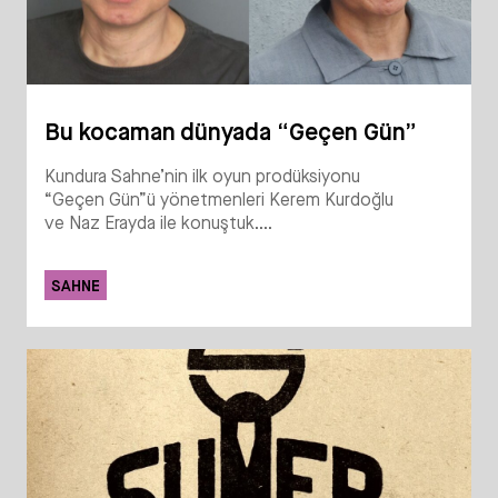
Bu kocaman dünyada “Geçen Gün”
Kundura Sahne’nin ilk oyun prodüksiyonu
“Geçen Gün”ü yönetmenleri Kerem Kurdoğlu
ve Naz Erayda ile konuştuk....
SAHNE