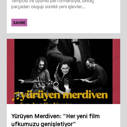
tempolu ve uyumlu performansıyla, birkaç
parçadan oluşup sürekli yeni işlevler...
SAHNE
Yürüyen Merdiven: “Her yeni film
ufkumuzu genişletiyor”