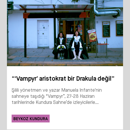
“‘Vampyr’ aristokrat bir Drakula değil”
Şilili yönetmen ve yazar Manuela Infante'nin
sahneye taşıdığı “Vampyr”, 27-28 Haziran
tarihlerinde Kundura Sahne’de izleyicilerle...
BEYKOZ KUNDURA