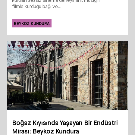
kurulan sessiz sinema deneyimini; müziğin
filmle kurduğu bağı ve...
BEYKOZ KUNDURA
Boğaz Kıyısında Yaşayan Bir Endüstri
Mirası: Beykoz Kundura