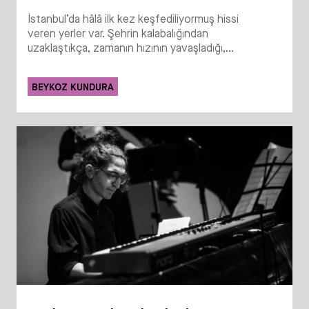
İstanbul’da hâlâ ilk kez keşfediliyormuş hissi
veren yerler var. Şehrin kalabalığından
uzaklaştıkça, zamanın hızının yavaşladığı,...
BEYKOZ KUNDURA