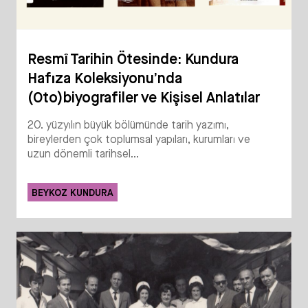
Resmî Tarihin Ötesinde: Kundura
Hafıza Koleksiyonu’nda
(Oto)biyografiler ve Kişisel Anlatılar
20. yüzyılın büyük bölümünde tarih yazımı,
bireylerden çok toplumsal yapıları, kurumları ve
uzun dönemli tarihsel...
BEYKOZ KUNDURA