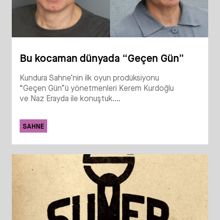
Bu kocaman dünyada “Geçen Gün”
Kundura Sahne’nin ilk oyun prodüksiyonu
“Geçen Gün”ü yönetmenleri Kerem Kurdoğlu
ve Naz Erayda ile konuştuk....
SAHNE