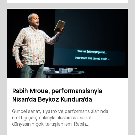
Rabih Mroue, performanslarıyla
Nisan’da Beykoz Kundura’da
Güncel sanat, tiyatro ve performans alanında
ürettiği çalışmalarıyla uluslararası sanat
dünyasının çok tartışılan ismi Rabih...