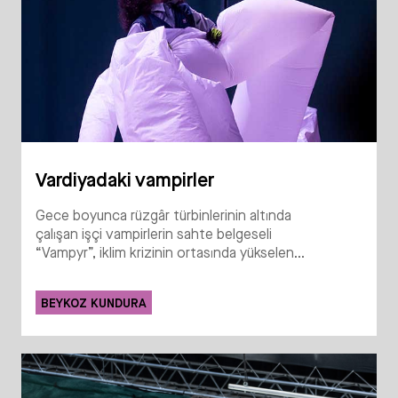
Vardiyadaki vampirler
Gece boyunca rüzgâr türbinlerinin altında
çalışan işçi vampirlerin sahte belgeseli
“Vampyr”, iklim krizinin ortasında yükselen...
BEYKOZ KUNDURA