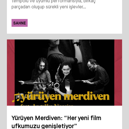
tempolu ve uyumlu performansıyla, birkaç
parçadan oluşup sürekli yeni işlevler...
SAHNE
Yürüyen Merdiven: “Her yeni film
ufkumuzu genişletiyor”