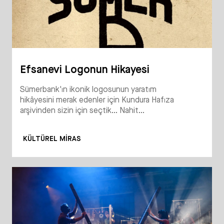
Efsanevi Logonun Hikayesi
Sümerbank'ın ikonik logosunun yaratım
hikâyesini merak edenler için Kundura Hafıza
arşivinden sizin için seçtik... Nahit...
KÜLTÜREL MIRAS