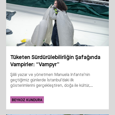
Tüketen Sürdürülebilirliğin Şafağında
Vampirler: “Vampyr”
Şilili yazar ve yönetmen Manuela Infante’nin
geçtiğimiz günlerde İstanbul'daki ilk
gösterimlerini gerçekleştiren, doğa ile kültür,...
BEYKOZ KUNDURA