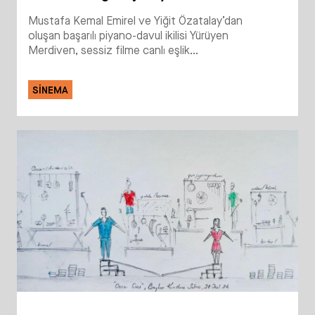
Mustafa Kemal Emirel ve Yiğit Özatalay’dan
oluşan başarılı piyano-davul ikilisi Yürüyen
Merdiven, sessiz filme canlı eşlik...
SINEMA