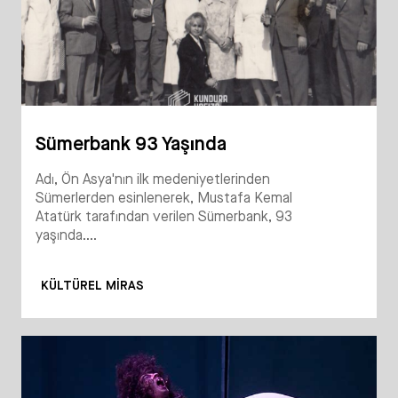
Sümerbank 93 Yaşında
Adı, Ön Asya'nın ilk medeniyetlerinden
Sümerlerden esinlenerek, Mustafa Kemal
Atatürk tarafından verilen Sümerbank, 93
yaşında....
KÜLTÜREL MIRAS