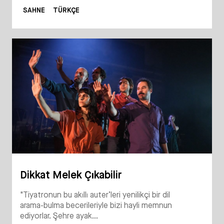
SAHNE
TÜRKÇE
Dikkat Melek Çıkabilir
"Tiyatronun bu akıllı auter’leri yenilikçi bir dil
arama-bulma becerileriyle bizi hayli memnun
ediyorlar. Şehre ayak...