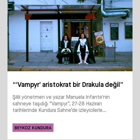
“‘Vampyr’ aristokrat bir Drakula değil”
Şilili yönetmen ve yazar Manuela Infante'nin
sahneye taşıdığı “Vampyr”, 27-28 Haziran
tarihlerinde Kundura Sahne’de izleyicilerle...
BEYKOZ KUNDURA