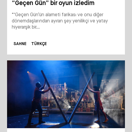
“Geçen Gün” bir oyun izledim
“‘Geçen Gün’ün alameti farikası ve onu diğer
dönemdaşlarından ayıran şey yenilikçi ve yatay
hiyerarşik bir...
SAHNE
TÜRKÇE