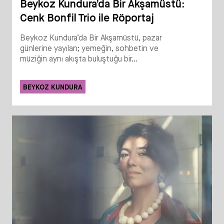
Beykoz Kundura’da Bir Akşamüstü:
Cenk Bonfil Trio ile Röportaj
Beykoz Kundura’da Bir Akşamüstü, pazar
günlerine yayılan; yemeğin, sohbetin ve
müziğin aynı akışta buluştuğu bir...
BEYKOZ KUNDURA