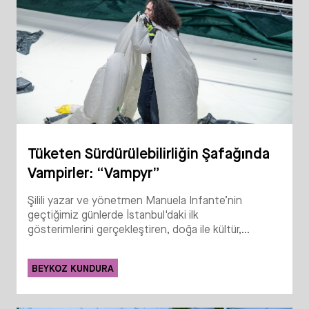
Tüketen Sürdürülebilirliğin Şafağında
Vampirler: “Vampyr”
Şilili yazar ve yönetmen Manuela Infante’nin
geçtiğimiz günlerde İstanbul'daki ilk
gösterimlerini gerçekleştiren, doğa ile kültür,...
BEYKOZ KUNDURA