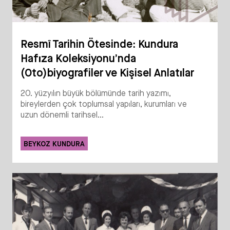
Resmî Tarihin Ötesinde: Kundura
Hafıza Koleksiyonu’nda
(Oto)biyografiler ve Kişisel Anlatılar
20. yüzyılın büyük bölümünde tarih yazımı,
bireylerden çok toplumsal yapıları, kurumları ve
uzun dönemli tarihsel...
BEYKOZ KUNDURA