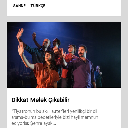
SAHNE
TÜRKÇE
Dikkat Melek Çıkabilir
"Tiyatronun bu akıllı auter’leri yenilikçi bir dil
arama-bulma becerileriyle bizi hayli memnun
ediyorlar. Şehre ayak...