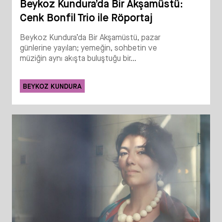
Beykoz Kundura’da Bir Akşamüstü:
Cenk Bonfil Trio ile Röportaj
Beykoz Kundura’da Bir Akşamüstü, pazar
günlerine yayılan; yemeğin, sohbetin ve
müziğin aynı akışta buluştuğu bir...
BEYKOZ KUNDURA