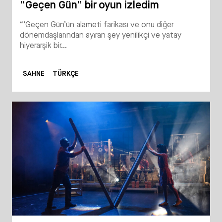
“Geçen Gün” bir oyun izledim
“‘Geçen Gün’ün alameti farikası ve onu diğer
dönemdaşlarından ayıran şey yenilikçi ve yatay
hiyerarşik bir...
SAHNE
TÜRKÇE