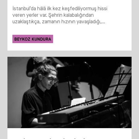
İstanbul’da hâlâ ilk kez keşfediliyormuş hissi
veren yerler var. Şehrin kalabalığından
uzaklaştıkça, zamanın hızının yavaşladığı,...
BEYKOZ KUNDURA