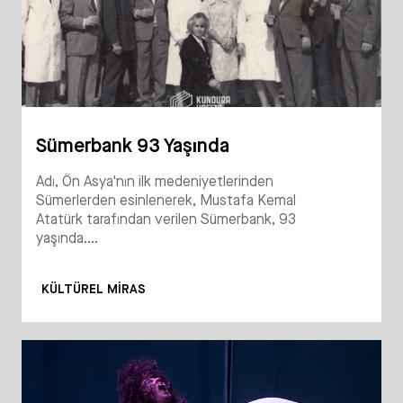
Sümerbank 93 Yaşında
Adı, Ön Asya'nın ilk medeniyetlerinden
Sümerlerden esinlenerek, Mustafa Kemal
Atatürk tarafından verilen Sümerbank, 93
yaşında....
KÜLTÜREL MIRAS