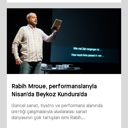
Rabih Mroue, performanslarıyla
Nisan’da Beykoz Kundura’da
Güncel sanat, tiyatro ve performans alanında
ürettiği çalışmalarıyla uluslararası sanat
dünyasının çok tartışılan ismi Rabih...