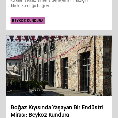
kurulan sessiz sinema deneyimini; müziğin
filmle kurduğu bağı ve...
BEYKOZ KUNDURA
Boğaz Kıyısında Yaşayan Bir Endüstri
Mirası: Beykoz Kundura