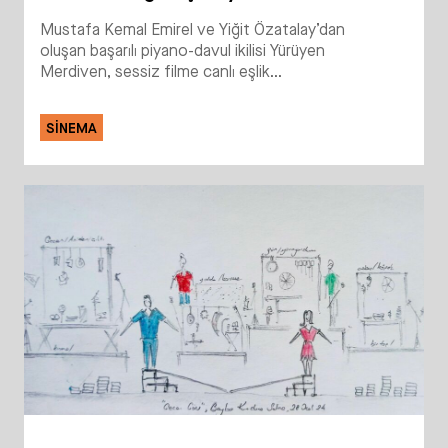
Mustafa Kemal Emirel ve Yiğit Özatalay’dan
oluşan başarılı piyano-davul ikilisi Yürüyen
Merdiven, sessiz filme canlı eşlik...
SINEMA