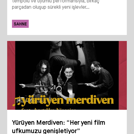
tempolu ve uyumlu performansıyla, birkaç
parçadan oluşup sürekli yeni işlevler...
SAHNE
Yürüyen Merdiven: “Her yeni film
ufkumuzu genişletiyor”