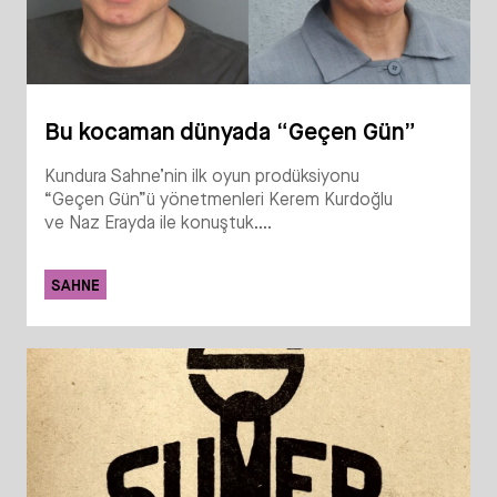
Bu kocaman dünyada “Geçen Gün”
Kundura Sahne’nin ilk oyun prodüksiyonu
“Geçen Gün”ü yönetmenleri Kerem Kurdoğlu
ve Naz Erayda ile konuştuk....
SAHNE