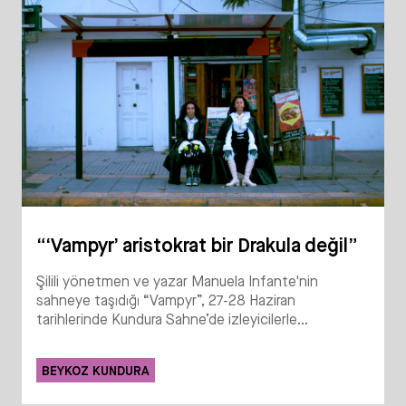
“‘Vampyr’ aristokrat bir Drakula değil”
Şilili yönetmen ve yazar Manuela Infante'nin
sahneye taşıdığı “Vampyr”, 27-28 Haziran
tarihlerinde Kundura Sahne’de izleyicilerle...
BEYKOZ KUNDURA