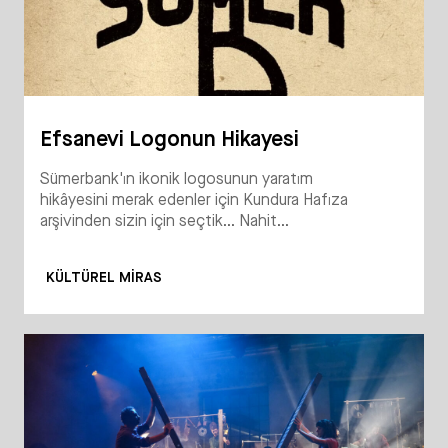
Efsanevi Logonun Hikayesi
Sümerbank'ın ikonik logosunun yaratım
hikâyesini merak edenler için Kundura Hafıza
arşivinden sizin için seçtik... Nahit...
KÜLTÜREL MIRAS