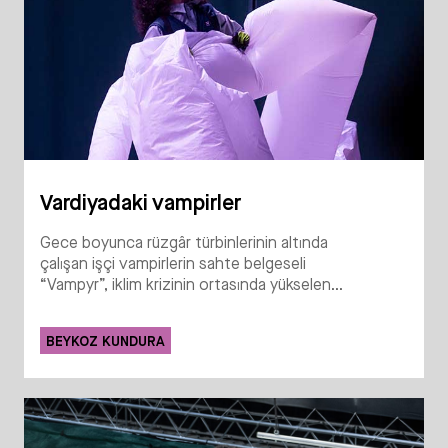
Vardiyadaki vampirler
Gece boyunca rüzgâr türbinlerinin altında
çalışan işçi vampirlerin sahte belgeseli
“Vampyr”, iklim krizinin ortasında yükselen...
BEYKOZ KUNDURA