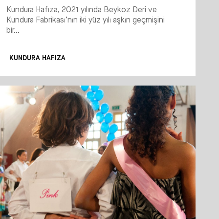
Kundura Hafıza, 2021 yılında Beykoz Deri ve
Kundura Fabrikası’nın iki yüz yılı aşkın geçmişini
bir...
KUNDURA HAFIZA