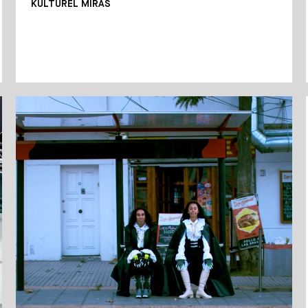
KÜLTÜREL MIRAS