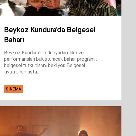
Beykoz Kundura’da Belgesel
Baharı
Beykoz Kundura’nın dünyadan film ve
performansları buluşturacak bahar programı,
belgesel tutkunlarını bekliyor. Belgesel
tiyatronun usta...
SINEMA