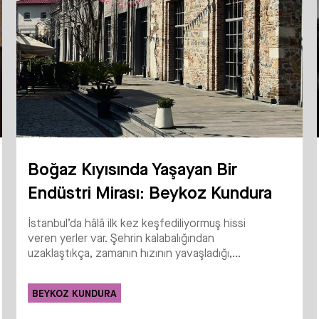
Boğaz Kıyısında Yaşayan Bir
Endüstri Mirası: Beykoz Kundura
İstanbul’da hâlâ ilk kez keşfediliyormuş hissi
veren yerler var. Şehrin kalabalığından
uzaklaştıkça, zamanın hızının yavaşladığı,...
BEYKOZ KUNDURA