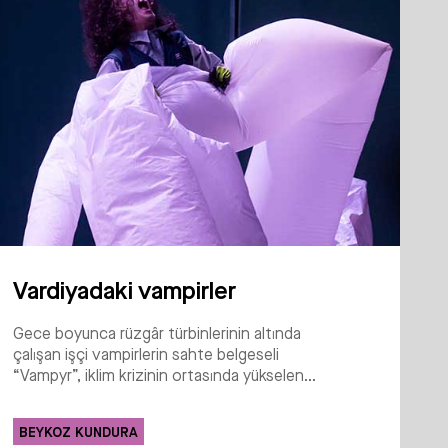
Vardiyadaki vampirler
Gece boyunca rüzgâr türbinlerinin altında
çalışan işçi vampirlerin sahte belgeseli
“Vampyr”, iklim krizinin ortasında yükselen...
BEYKOZ KUNDURA