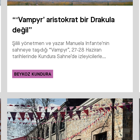
“‘Vampyr’ aristokrat bir Drakula
değil”
Şilili yönetmen ve yazar Manuela Infante'nin
sahneye taşıdığı “Vampyr”, 27-28 Haziran
tarihlerinde Kundura Sahne’de izleyicilerle...
BEYKOZ KUNDURA