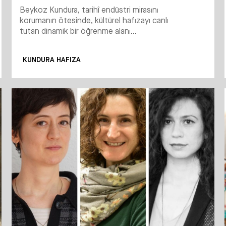
Beykoz Kundura, tarihî endüstri mirasını
korumanın ötesinde, kültürel hafızayı canlı
tutan dinamik bir öğrenme alanı...
KUNDURA HAFIZA