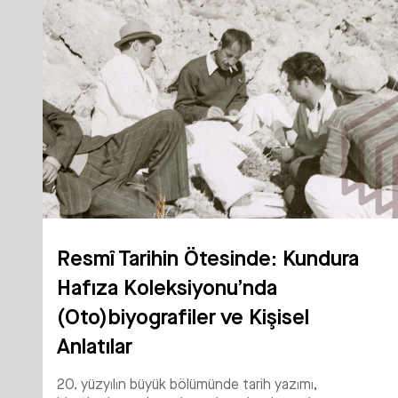
Resmî Tarihin Ötesinde: Kundura
Hafıza Koleksiyonu’nda
(Oto)biyografiler ve Kişisel
Anlatılar
20. yüzyılın büyük bölümünde tarih yazımı,