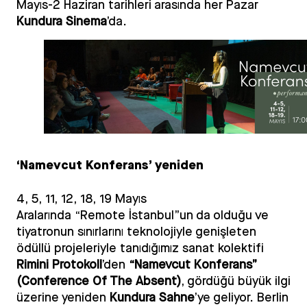
Mayıs-2 Haziran tarihleri arasında her Pazar
Kundura Sinema
’da.
‘Namevcut Konferans’ yeniden
4, 5, 11, 12, 18, 19 Mayıs
Aralarında “Remote İstanbul”un da olduğu ve
tiyatronun sınırlarını teknolojiyle genişleten
ödüllü projeleriyle tanıdığımız sanat kolektifi
Rimini Protokoll
’den
“Namevcut Konferans”
(Conference Of The Absent)
, gördüğü büyük ilgi
üzerine yeniden
Kundura Sahne
’ye geliyor. Berlin