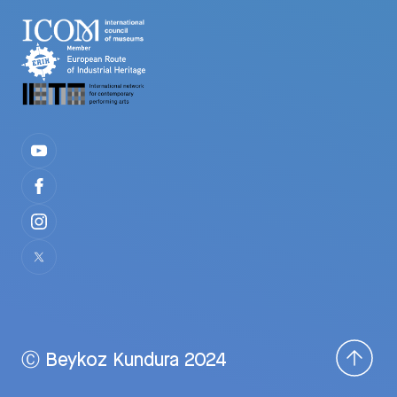
Ⓒ Beykoz Kundura 2024