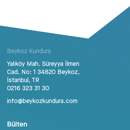
Beykoz Kundura
Yalıköy Mah. Süreyya İlmen
Cad. No: 1 34820 Beykoz,
İstanbul, TR
0216 323 31 30
info@beykozkundura.com
Bülten