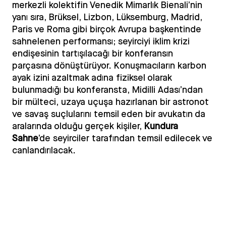
merkezli kolektifin Venedik Mimarlık Bienali’nin
yanı sıra, Brüksel, Lizbon, Lüksemburg, Madrid,
Paris ve Roma gibi birçok Avrupa başkentinde
sahnelenen performansı; seyirciyi iklim krizi
endişesinin tartışılacağı bir konferansın
parçasına dönüştürüyor. Konuşmacıların karbon
ayak izini azaltmak adına fiziksel olarak
bulunmadığı bu konferansta, Midilli Adası’ndan
bir mülteci, uzaya uçuşa hazırlanan bir astronot
ve savaş suçlularını temsil eden bir avukatın da
aralarında olduğu gerçek kişiler,
Kundura
Sahne
’de seyirciler tarafından temsil edilecek ve
canlandırılacak.