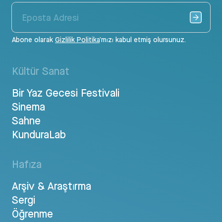
Abone olarak
Gizlilik Politika
’mızı kabul etmiş olursunuz.
Kültür Sanat
Bir Yaz Gecesi Festivali
Sinema
Sahne
KunduraLab
Hafıza
Arşiv & Araştırma
Sergi
Öğrenme