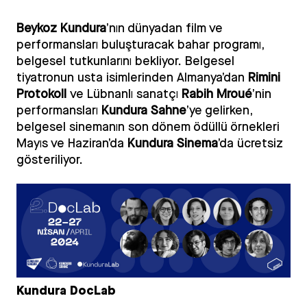
Beykoz Kundura
’nın dünyadan film ve
performansları buluşturacak bahar programı,
belgesel tutkunlarını bekliyor. Belgesel
tiyatronun usta isimlerinden Almanya’dan
Rimini
Protokoll
ve Lübnanlı sanatçı
Rabih Mroué
’nin
performansları
Kundura Sahne
’ye gelirken,
belgesel sinemanın son dönem ödüllü örnekleri
Mayıs ve Haziran’da
Kundura Sinema
’da ücretsiz
gösteriliyor.
Kundura DocLab