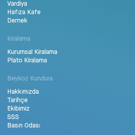
Vardiya
Hafıza Kafe
Dernek
Kiralama
Kurumsal Kiralama
Plato Kiralama
Beykoz Kundura
Hakkımızda
Tarihçe
Ekibimiz
SSS
Basın Odası