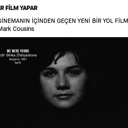
R FİLM YAPAR
SİNEMANIN İÇİNDEN GEÇEN YENİ BİR YOL FİLM
Mark Cousins