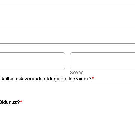
Soyad
 kullanmak zorunda olduğu bir ilaç var mı?
*
 Oldunuz?
*