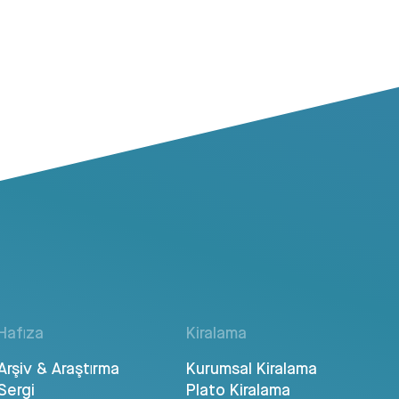
Hafıza
Kiralama
Arşiv & Araştırma
Kurumsal Kiralama
Sergi
Plato Kiralama