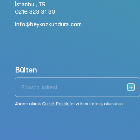
İstanbul, TR
0216 323 31 30
info@beykozkundura.com
Bülten
Abone olarak
Gizlilik Politika
’mızı kabul etmiş olursunuz.