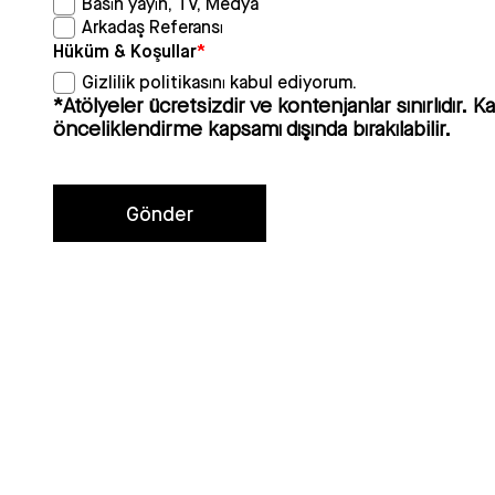
Basın yayın, TV, Medya
Arkadaş Referansı
Hüküm & Koşullar
*
Gizlilik politikasını kabul ediyorum.
*Atölyeler ücretsizdir ve kontenjanlar sınırlıdır.
önceliklendirme kapsamı dışında bırakılabilir.
Gönder