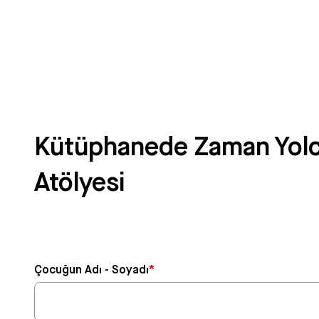
Kütüphanede Zaman Yolcul
Atölyesi
Çocuğun Adı - Soyadı
*