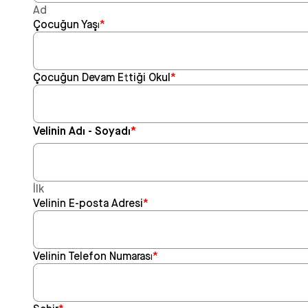
Ad
Çocuğun Yaşı
*
Çocuğun Devam Ettiği Okul
*
Velinin Adı - Soyadı
*
İlk
Velinin E-posta Adresi
*
Velinin Telefon Numarası
*