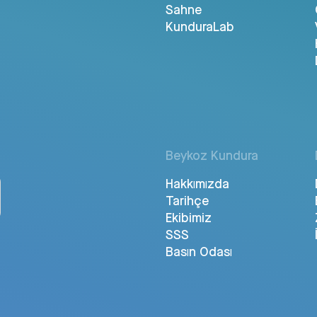
Sahne
KunduraLab
Beykoz Kundura
Hakkımızda
Tarihçe
Ekibimiz
SSS
Basın Odası