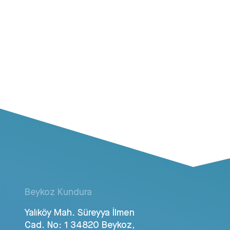
Beykoz Kundura
Yalıköy Mah. Süreyya İlmen
Cad. No: 1 34820 Beykoz,