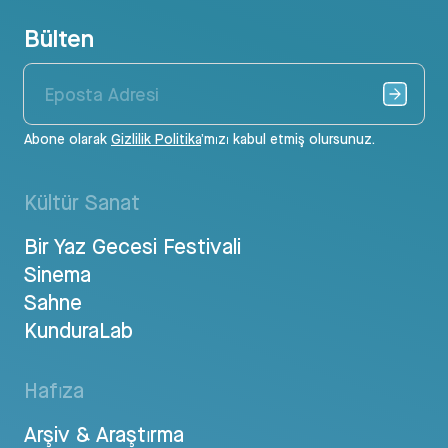
Bülten
Abone olarak
Gizlilik Politika
’mızı kabul etmiş olursunuz.
Kültür Sanat
Bir Yaz Gecesi Festivali
Sinema
Sahne
KunduraLab
Hafıza
Arşiv & Araştırma