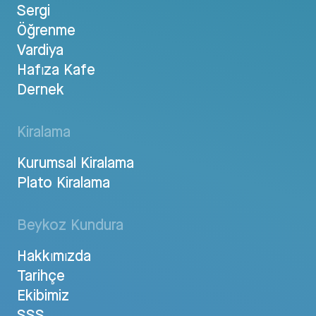
Sergi
Öğrenme
Vardiya
Hafıza Kafe
Dernek
Kiralama
Kurumsal Kiralama
Plato Kiralama
Beykoz Kundura
Hakkımızda
Tarihçe
Ekibimiz
SSS