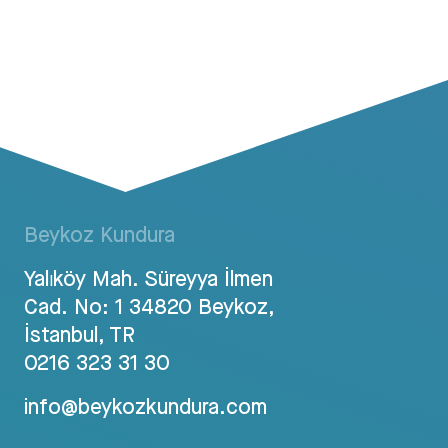
Beykoz Kundura
Yalıköy Mah. Süreyya İlmen
Cad. No: 1 34820 Beykoz,
İstanbul, TR
0216 323 31 30
info@beykozkundura.com