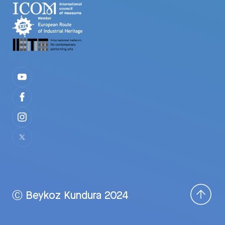
Ⓒ Beykoz Kundura 2024