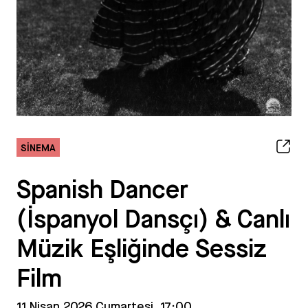
SINEMA
Spanish Dancer
(İspanyol Dansçı) & Canlı
Müzik Eşliğinde Sessiz
Film
11 Nisan 2026 Cumartesi, 17:00