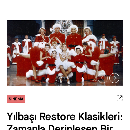
SINEMA
Yılbaşı Restore Klasikleri:
Zamanla Derinleşen Bir