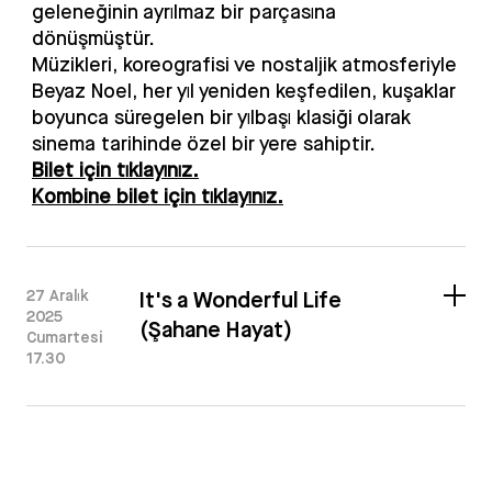
geleneğinin ayrılmaz bir parçasına
dönüşmüştür.
Müzikleri, koreografisi ve nostaljik atmosferiyle
Beyaz Noel, her yıl yeniden keşfedilen, kuşaklar
boyunca süregelen bir yılbaşı klasiği olarak
sinema tarihinde özel bir yere sahiptir.
Bilet için tıklayınız.
Kombine bilet için tıklayınız.
27 Aralık
It's a Wonderful Life
2025
(Şahane Hayat)
Cumartesi
17.30