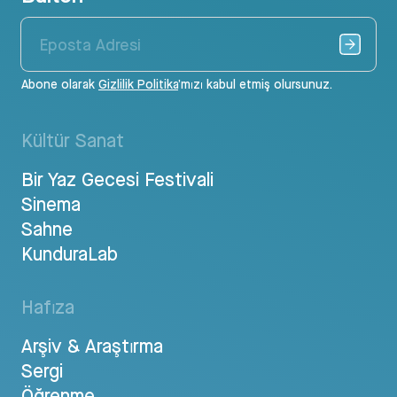
Abone olarak
Gizlilik Politika
’mızı kabul etmiş olursunuz.
Kültür Sanat
Bir Yaz Gecesi Festivali
Sinema
Sahne
KunduraLab
Hafıza
Arşiv & Araştırma
Sergi
Öğrenme