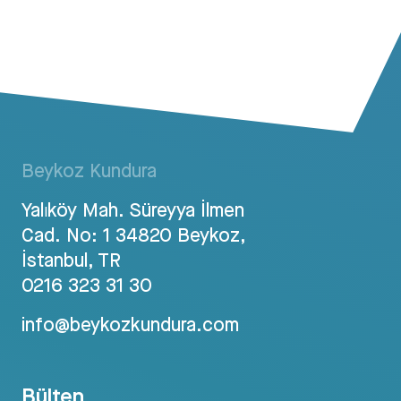
Beykoz Kundura
Yalıköy Mah. Süreyya İlmen
Cad. No: 1 34820 Beykoz,
İstanbul, TR
0216 323 31 30
info@beykozkundura.com
Bülten