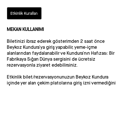
Etkinlik Kuralları
MEKAN KULLANIMI
Biletinizi ibraz ederek gösterimden 2 saat önce
Beykoz Kundura’ya giriş yapabilir, yeme-içme
alanlarından faydalanabilir ve Kundura’nın Hafızası: Bir
Fabrikaya Sığan Dünya sergisini de ücretsiz
rezervasyonla ziyaret edebilirsiniz.
Etkinlik bilet/rezervasyonunuzun Beykoz Kundura
içinde yer alan çekim platolarına giriş izni vermediğini
önemle hatırlatır, belirtilen alan dışına çıkmamanızı
rica ederiz.
Profesyonel fotoğraf makinesi ile yazılı izin
olmaksızın çekim yapılmasına müsaade
verilmemektedir. Kayıt cihazlarınızı Beykoz Kundura
girişinde güvenlik noktasına teslim etmenizi rica