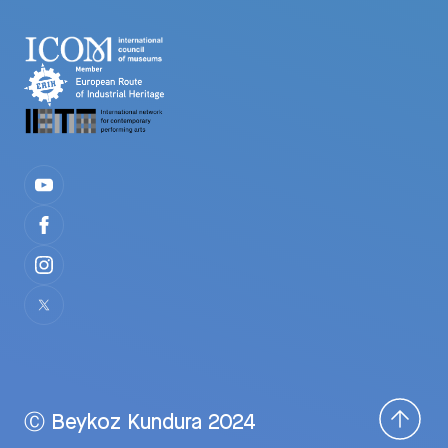
Ⓒ Beykoz Kundura 2024