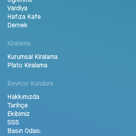
Vardiya
Hafıza Kafe
Dernek
Kiralama
Kurumsal Kiralama
Plato Kiralama
Beykoz Kundura
Hakkımızda
Tarihçe
Ekibimiz
SSS
Basın Odası