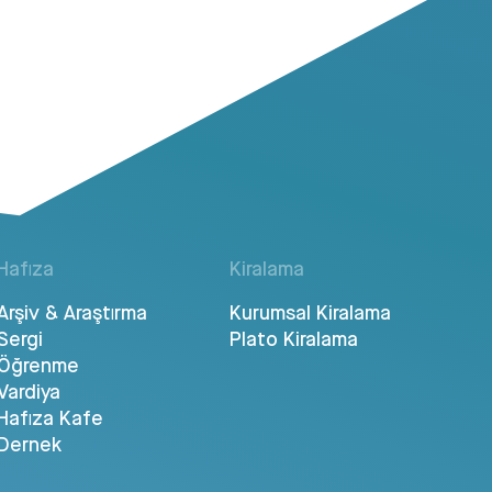
Hafıza
Kiralama
Arşiv & Araştırma
Kurumsal Kiralama
Sergi
Plato Kiralama
Öğrenme
Vardiya
Hafıza Kafe
Dernek