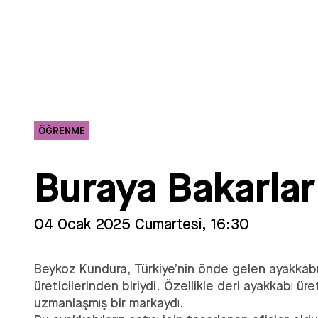
ÖĞRENME
Buraya Bakarlar
04 Ocak 2025 Cumartesi, 16:30
Beykoz Kundura, Türkiye’nin önde gelen ayakkab
üreticilerinden biriydi. Özellikle deri ayakkabı ür
uzmanlaşmış bir markaydı.