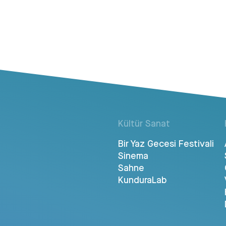
Kültür Sanat
Bir Yaz Gecesi Festivali
Sinema
Sahne
KunduraLab