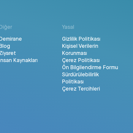
Diğer
Yasal
Demirane
Gizlilik Politikası
Blog
Kişisel Verilerin
Ziyaret
Korunması
İnsan Kaynakları
Çerez Politikası
Ön Bilgilendirme Formu
Sürdürülebilirlik
Politikası
Çerez Tercihleri