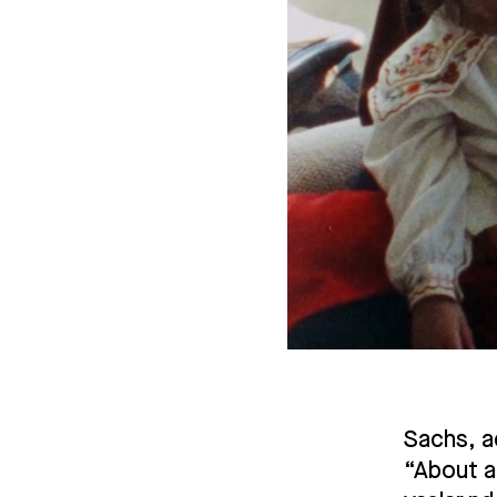
Sachs, ad
“About a