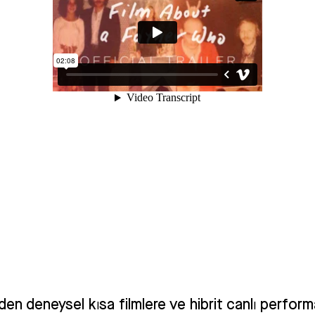
en deneysel kısa filmlere ve hibrit canlı perform