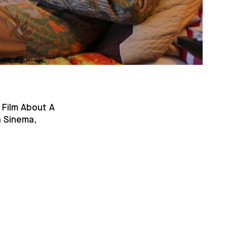
, Film About A
a Sinema,