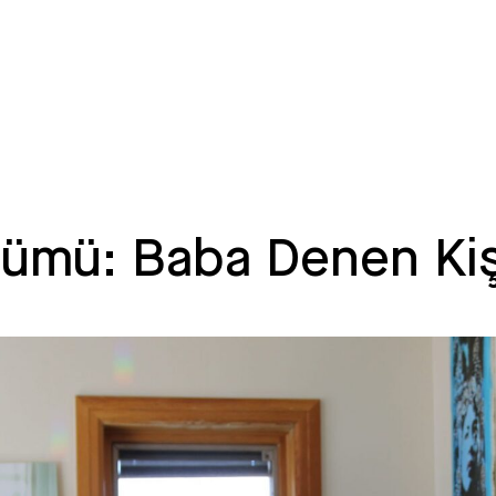
lbümü: Baba Denen Ki