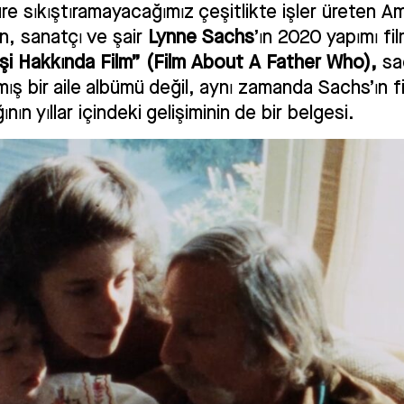
üre sıkıştıramayacağımız çeşitlikte işler üreten Am
, sanatçı ve şair
Lynne Sachs
’ın 2020 yapımı fi
şi Hakkında Film” (Film About A Father Who),
sa
ış bir aile albümü değil, aynı zamanda Sachs’ın f
ının yıllar içindeki gelişiminin de bir belgesi.