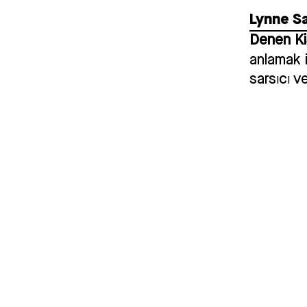
Lynne S
Denen Ki
anlamak 
sarsıcı v