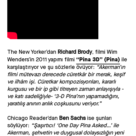
The New Yorker’dan
Richard Brody
, filmi Wim
“Pina 3D” (Pina)
Wenders’in 2011 yapımı filmi
ile
karşılaştırıyor ve şu sözlerle övüyor:
“Akerman’ın
filmi mütevazı derecede cüretkâr bir merak, keşif
ve ilhâm işi. Cüretkar kompozisyonları, kararlı
kurgusu ve bir ip gibi titreyen zaman anlayışıyla -
ve katı sadeliğiyle- ‘3-D Pina’nın yapamadığını,
yaratılış anının anlık coşkusunu veriyor.”
Chicago Reader’dan
Ben Sachs
ise şunları
söylüyor:
“Şaşırtıcı! ‘One Day Pina Asked…’ ile
Akerman, şehvetin ve duygusal dolaysızlığın yeni