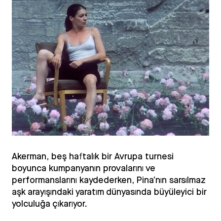
Akerman, beş haftalık bir Avrupa turnesi
boyunca kumpanyanın provalarını ve
performanslarını kaydederken, Pina’nın sarsılmaz
aşk arayışındaki yaratım dünyasında büyüleyici bir
yolculuğa çıkarıyor.