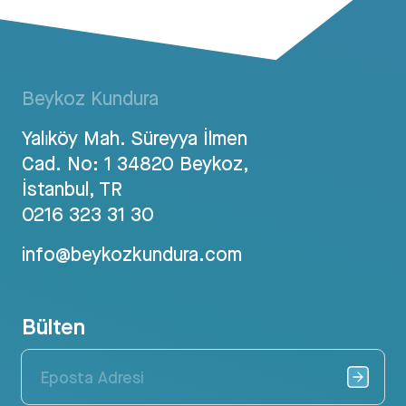
Beykoz Kundura
Yalıköy Mah. Süreyya İlmen
Cad. No: 1 34820 Beykoz,
İstanbul, TR
0216 323 31 30
info@beykozkundura.com
Bülten