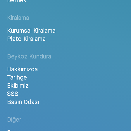
Dernek
Kiralama
Kurumsal Kiralama
Plato Kiralama
Beykoz Kundura
Hakkımızda
Tarihçe
Ekibimiz
SSS
Basın Odası
Diğer