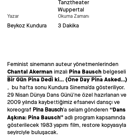
Tanztheater
Wuppertal
Yazar
Okuma Zamanı
Beykoz Kundura
3 Dakika
Feminist sinemanın auteur yönetmenlerinden
Chantal Akerman
Pina Bausch
imzalı
belgeseli
Bir Gün Pina Dedi ki… (One Day Pina Asked…)
, bu hafta sonu Kundura Sinema’da gösteriliyor.
29 Nisan Dünya Dans Günü’ne özel hazırlanan ve
2009 yılında kaybettiğimiz efsanevi dansçı ve
“Dans
koreograf
Pina Bausch
’a selam gönderen
Aşkına: Pina Bausch”
adlı program kapsamında
gösterilecek 1983 yapımı film, restore kopyasıyla
seyirciyle buluşacak.