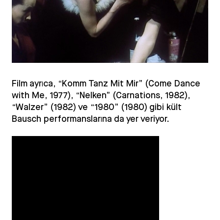
Film ayrıca, “Komm Tanz Mit Mir” (Come Dance
with Me, 1977), “Nelken” (Carnations, 1982),
“Walzer” (1982) ve “1980” (1980) gibi kült
Bausch performanslarına da yer veriyor.