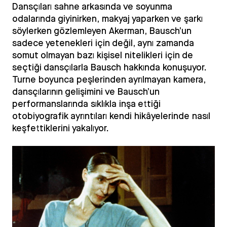
Dansçıları sahne arkasında ve soyunma
odalarında giyinirken, makyaj yaparken ve şarkı
söylerken gözlemleyen Akerman, Bausch’un
sadece yetenekleri için değil, aynı zamanda
somut olmayan bazı kişisel nitelikleri için de
seçtiği dansçılarla Bausch hakkında konuşuyor.
Turne boyunca peşlerinden ayrılmayan kamera,
dansçılarının gelişimini ve Bausch’un
performanslarında sıklıkla inşa ettiği
otobiyografik ayrıntıları kendi hikâyelerinde nasıl
keşfettiklerini yakalıyor.