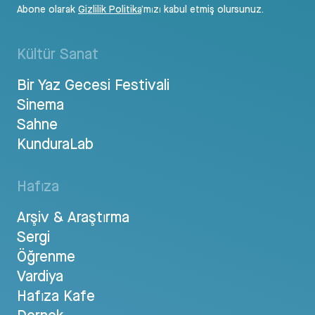
Abone olarak
Gizlilik Politika
’mızı kabul etmiş olursunuz.
Kültür Sanat
Bir Yaz Gecesi Festivali
Sinema
Sahne
KunduraLab
Hafıza
Arşiv & Araştırma
Sergi
Öğrenme
Vardiya
Hafıza Kafe