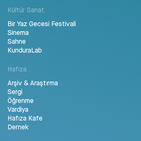
Kültür Sanat
Bir Yaz Gecesi Festivali
Sinema
Sahne
KunduraLab
Hafıza
Arşiv & Araştırma
Sergi
Öğrenme
Vardiya
Hafıza Kafe
Dernek