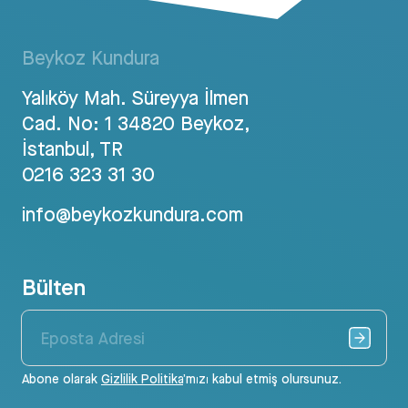
Beykoz Kundura
Yalıköy Mah. Süreyya İlmen
Cad. No: 1 34820 Beykoz,
İstanbul, TR
0216 323 31 30
info@beykozkundura.com
Bülten
Abone olarak
Gizlilik Politika
’mızı kabul etmiş olursunuz.