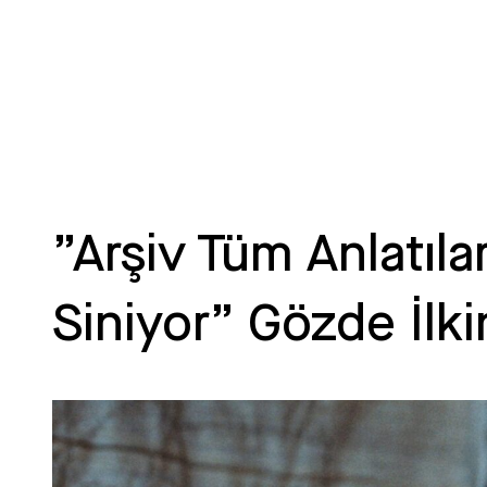
”Arşiv Tüm Anlatıl
Siniyor” Gözde İlk