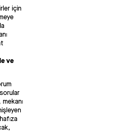
ler için
nmeye
da
anı
at
de ve
orum
 sorular
i, mekanı
nişleyen
 hafıza
cak,