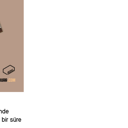
inde
 bir süre