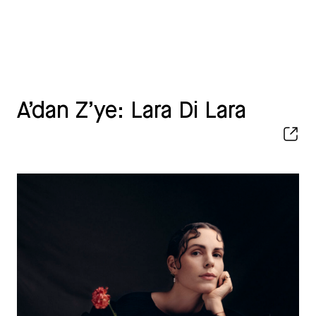
A’dan Z’ye: Lara Di Lara