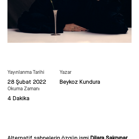
Yayınlanma Tarihi
Yazar
28 Şubat 2022
Beykoz Kundura
Okuma Zamanı
4 Dakika
Alternatif sahnelerin özgün ismi
Dilara Sakpınar
,