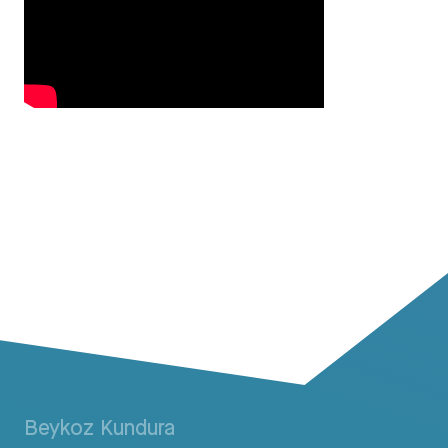
Beykoz Kundura