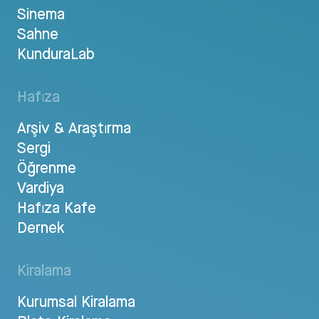
Sinema
Sahne
KunduraLab
Hafıza
Arşiv & Araştırma
Sergi
Öğrenme
Vardiya
Hafıza Kafe
Dernek
Kiralama
Kurumsal Kiralama