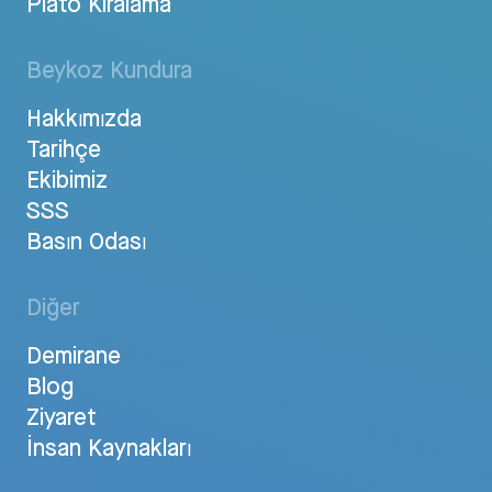
Plato Kiralama
Beykoz Kundura
Hakkımızda
Tarihçe
Ekibimiz
SSS
Basın Odası
Diğer
Demirane
Blog
Ziyaret
İnsan Kaynakları