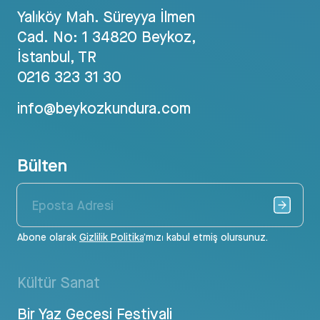
Yalıköy Mah. Süreyya İlmen
Cad. No: 1 34820 Beykoz,
İstanbul, TR
0216 323 31 30
info@beykozkundura.com
Bülten
Abone olarak
Gizlilik Politika
’mızı kabul etmiş olursunuz.
Kültür Sanat
Bir Yaz Gecesi Festivali